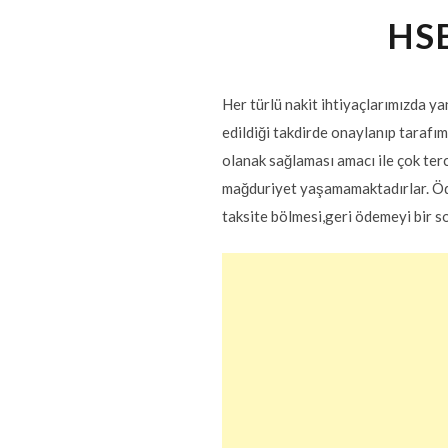
HSB
Her türlü nakit ihtiyaçlarımızda y
edildiği takdirde onaylanıp tarafı
olanak sağlaması amacı ile çok terc
mağduriyet yaşamamaktadırlar. Ödem
taksite bölmesi,geri ödemeyi bir 