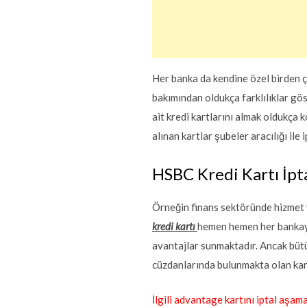
Her banka da kendine özel birden ç
bakımından oldukça farklılıklar gö
ait kredi kartlarını almak oldukça
alınan kartlar şubeler aracılığı ile
HSBC Kredi Kartı İptal
Örneğin finans sektöründe hizmet
kredi kartı
hemen hemen her bankaya 
avantajlar sunmaktadır. Ancak bütü
cüzdanlarında bulunmakta olan kart
İlgili advantage kartını iptal aşa