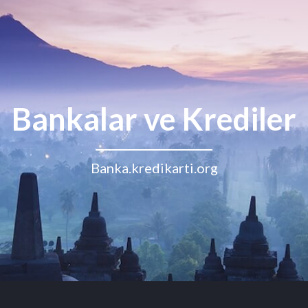
Bankalar ve Krediler
Banka.kredikarti.org