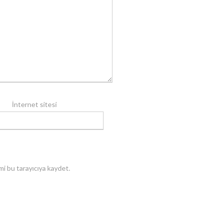
İnternet sitesi
i bu tarayıcıya kaydet.