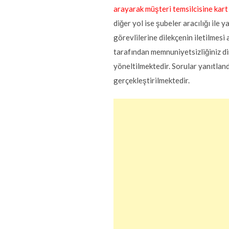
arayarak müşteri temsilcisine kart 
diğer yol ise şubeler aracılığı ile y
görevlilerine dilekçenin iletilmes
tarafından memnuniyetsizliğiniz di
yöneltilmektedir. Sorular yanıtland
gerçekleştirilmektedir.