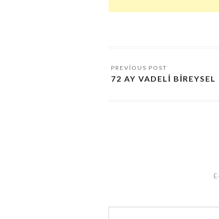
72 AY VADELI BIREYSEL
E