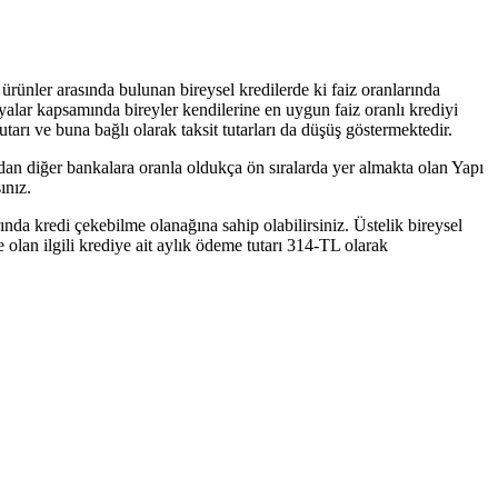
ürünler arasında bulunan bireysel kredilerde ki faiz oranlarında
yalar kapsamında bireyler kendilerine en uygun faiz oranlı krediyi
utarı ve buna bağlı olarak taksit tutarları da düşüş göstermektedir.
dan diğer bankalara oranla oldukça ön sıralarda yer almakta olan Yapı
ınız.
da kredi çekebilme olanağına sahip olabilirsiniz. Üstelik bireysel
 olan ilgili krediye ait aylık ödeme tutarı 314-TL olarak