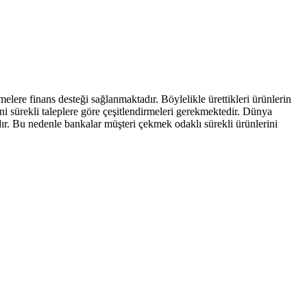
lere finans desteği sağlanmaktadır. Böylelikle ürettikleri ürünlerin
ini sürekli taleplere göre çeşitlendirmeleri gerekmektedir. Dünya
r. Bu nedenle bankalar müşteri çekmek odaklı sürekli ürünlerini