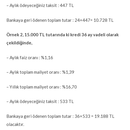
– Aylık ödeyeceğiniz taksit : 447 TL
Bankaya geri ödenen toplam tutar : 24×447= 10.728 TL
Örnek 2, 15.000 TL tutarında ki kredi 36 ay vadeli olarak
çekildiğinde,
– Aylık faiz oranı : %1,16
– Aylık toplam maliyet oranı : %1,39
– Yıllık toplam maliyet oranı : %16,70
– Aylık ödeyeceğiniz taksit : 533 TL
Bankaya geri ödenen toplam tutar : 36×533 = 19.188 TL
olacaktır.