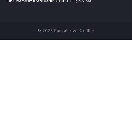
Ön Ödemesiz Kredi Verilir 70.000 TL
için
Nihat
© 2026 Bankalar ve Krediler