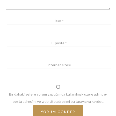
İsim
*
E-posta
*
İnternet sitesi
Bir dahaki sefere yorum yaptığımda kullanılmak üzere adımı, e-
posta adresimi ve web site adresimi bu tarayıcıya kaydet.