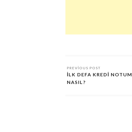
İLK DEFA KREDI NOTU
NASIL?