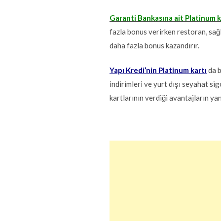
Garanti Bankasına ait Platinum k
fazla bonus verirken restoran, sağl
daha fazla bonus kazandırır.
Yapı Kredi’nin Platinum kartı
da b
indirimleri ve yurt dışı seyahat sig
kartlarının verdiği avantajların ya