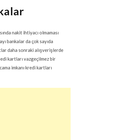
kalar
asında nakit ihtiyacı olmaması
ayı bankalar da çok sayıda
tlar daha sonraki alışverişlerde
redi kartları vazgeçilmez bir
cama imkanı kredi kartları