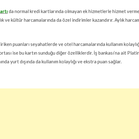
artı
da normal kredi kartlarında olmayan ek hizmetlerle hizmet ver
ık ve kültür harcamalarında da özel indirimler kazandırır. Aylık harca
iriken puanları seyahatlerde ve otel harcamalarında kullanım kolaylığ
ortası ise bu kartın sunduğu diğer özelliklerdir. İş bankası’na ait Plat
nında yurt dışında da kullanım kolaylığı ve ekstra puan sağlar.