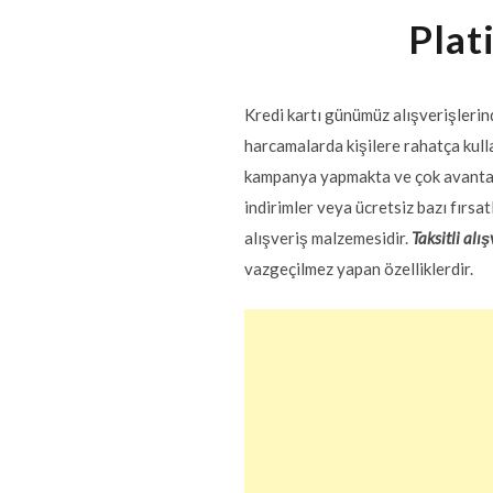
Plat
Kredi kartı günümüz alışverişlerin
harcamalarda kişilere rahatça kull
kampanya yapmakta ve çok avantajlı 
indirimler veya ücretsiz bazı fırsat
alışveriş malzemesidir.
Taksitli alı
vazgeçilmez yapan özelliklerdir.