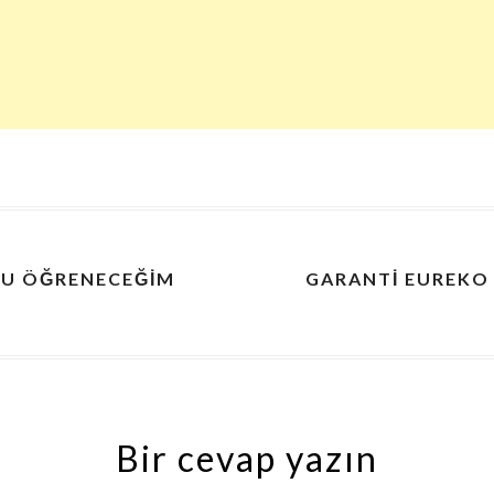
MU ÖĞRENECEĞIM
GARANTI EUREKO 
Bir cevap yazın