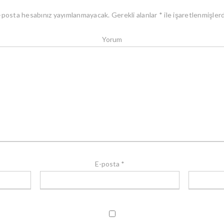
-posta hesabınız yayımlanmayacak.
Gerekli alanlar
*
ile işaretlenmişlerd
Yorum
E-posta
*