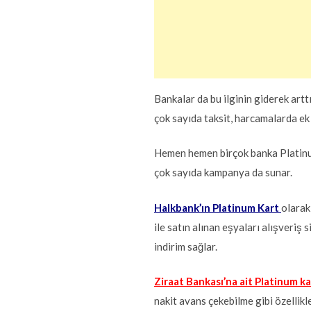
Bankalar da bu ilginin giderek arttı
çok sayıda taksit, harcamalarda ek
Hemen hemen birçok banka Platinum k
çok sayıda kampanya da sunar.
Halkbank’ın Platinum Kart
olarak
ile satın alınan eşyaları alışveriş
indirim sağlar.
Ziraat Bankası’na ait Platinum ka
nakit avans çekebilme gibi özellikle