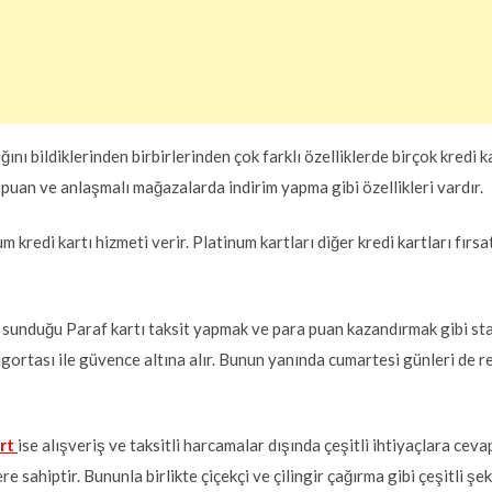
ğını bildiklerinden birbirlerinden çok farklı özelliklerde birçok kredi k
 puan ve anlaşmalı mağazalarda indirim yapma gibi özellikleri vardır.
redi kartı hizmeti verir. Platinum kartları diğer kredi kartları fırsa
 sunduğu Paraf kartı taksit yapmak ve para puan kazandırmak gibi stan
 sigortası ile güvence altına alır. Bunun yanında cumartesi günleri d
rt
ise alışveriş ve taksitli harcamalar dışında çeşitli ihtiyaçlara cevap
re sahiptir. Bununla birlikte çiçekçi ve çilingir çağırma gibi çeşitli şek