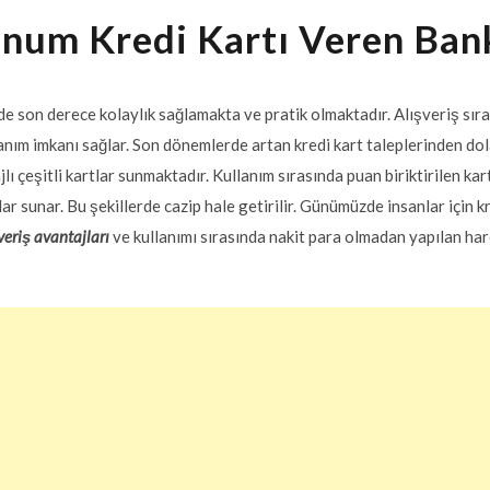
inum Kredi Kartı Veren Ban
de son derece kolaylık sağlamakta ve pratik olmaktadır. Alışveriş sır
anım imkanı sağlar. Son dönemlerde artan kredi kart taleplerinden dol
çeşitli kartlar sunmaktadır. Kullanım sırasında puan biriktirilen kar
lar sunar. Bu şekillerde cazip hale getirilir. Günümüzde insanlar için k
şveriş avantajları
ve kullanımı sırasında nakit para olmadan yapılan har