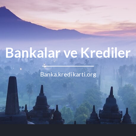
Bankalar ve Krediler
Banka.kredikarti.org