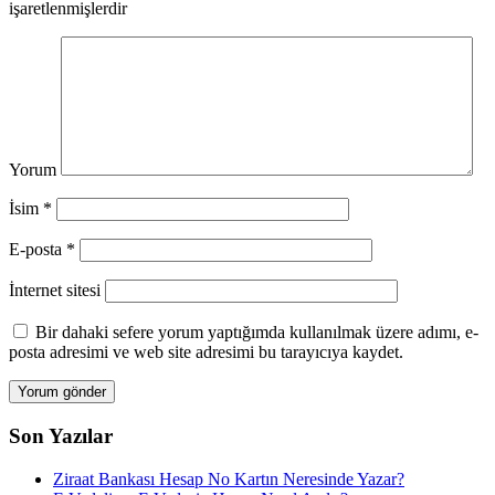
işaretlenmişlerdir
Yorum
İsim
*
E-posta
*
İnternet sitesi
Bir dahaki sefere yorum yaptığımda kullanılmak üzere adımı, e-
posta adresimi ve web site adresimi bu tarayıcıya kaydet.
Son Yazılar
Ziraat Bankası Hesap No Kartın Neresinde Yazar?