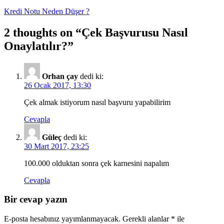
Yazı
Kredi Notu Neden Düşer ?
dolaşımı
2 thoughts on “Çek Başvurusu Nasıl
Onaylatılır?”
Orhan çay
dedi ki:
26 Ocak 2017, 13:30
Çek almak istiyorum nasıl başvuru yapabilirim
Cevapla
Güleç
dedi ki:
30 Mart 2017, 23:25
100.000 olduktan sonra çek karnesini napalım
Cevapla
Bir cevap yazın
E-posta hesabınız yayımlanmayacak.
Gerekli alanlar
*
ile