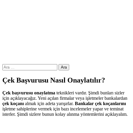
Arama:
Çek Başvurusu Nasıl Onaylatılır?
Çek başvurusu onaylatma
teknikleri vardır. Şimdi bunları sizler
için açıklayacağız. Yeni açılan firmalar veya işletmeler bankalardan
çek koçanı
almak için adeta yarışırlar.
Bankalar
çek koçanlarını
işletme sahiplerine vermek için bazı incelemeler yapar ve teminat
isterler. Şimdi sizlere bunun kolay alınma yöntemlerini açıklayalım.