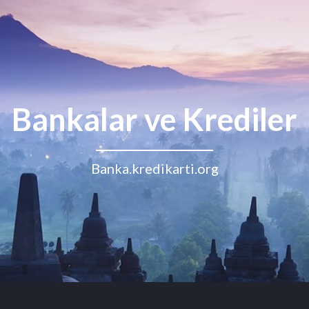
Bankalar ve Krediler
Banka.kredikarti.org