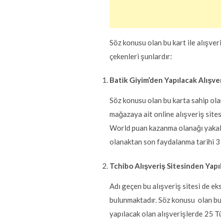
Söz konusu olan bu kart ile alışv
çekenleri şunlardır:
Batik Giyim’den Yapılacak Alışv
Söz konusu olan bu karta sahip ola
mağazaya ait online alışveriş site
World puan kazanma olanağı yakala
olanaktan son faydalanma tarihi 3
Tchibo
Alışveriş Sitesinden Yap
Adı geçen bu alışveriş sitesi de e
bulunmaktadır. Söz konusu olan bu 
yapılacak olan alışverişlerde 25 