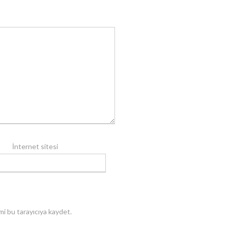
İnternet sitesi
i bu tarayıcıya kaydet.