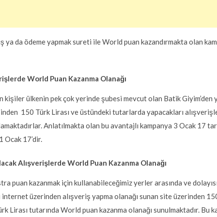
eriş ya da ödeme yapmak sureti ile World puan kazandırmakta olan ka
erişlerde World Puan Kazanma Olanağı
n kişiler ülkenin pek çok yerinde şubesi mevcut olan Batik Giyim’den 
sinden 150 Türk Lirası ve üstündeki tutarlarda yapacakları alışverişl
maktadırlar. Anlatılmakta olan bu avantajlı kampanya 3 Ocak 17 tari
1 Ocak 17’dir.
ılacak Alışverişlerde World Puan Kazanma Olanağı
kstra puan kazanmak için kullanabileceğimiz yerler arasında ve dolayı
internet üzerinden alışveriş yapma olanağı sunan site üzerinden 150 
Türk Lirası tutarında World puan kazanma olanağı sunulmaktadır. Bu 