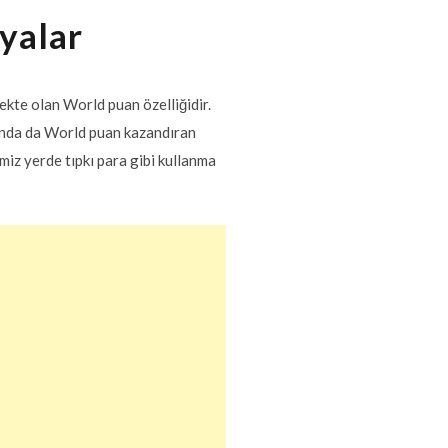
yalar
mekte olan World puan özelliğidir.
sunda da World puan kazandıran
iz yerde tıpkı para gibi kullanma