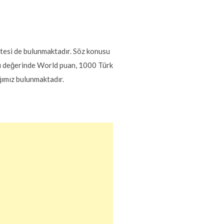
itesi de bulunmaktadır. Söz konusu
ası değerinde World puan, 1000 Türk
ğımız bulunmaktadır.