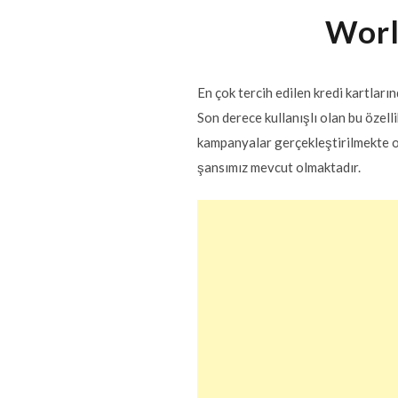
Worl
En çok tercih edilen kredi kartları
Son derece kullanışlı olan bu öze
kampanyalar gerçekleştirilmekte ol
şansımız mevcut olmaktadır.