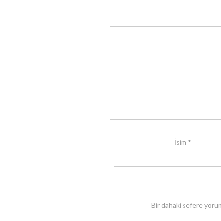
İsim
*
Bir dahaki sefere yoru