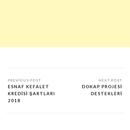
ESNAF KEFALET
DOKAP PROJESI
KREDISI ŞARTLARI
DESTEKLERI
2018