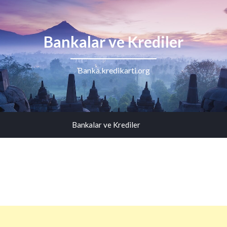
Bankalar ve Krediler
Banka.kredikarti.org
Bankalar ve Krediler