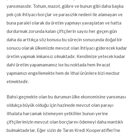
yansımasıdır. Tohum, mazot, gübre ve bunun gibi daha başka
pek çok ihtiyacı borçlar ve parasızlık nedeni ile alamayan ve
buna paralel olarak da üretim yapmayı yavaşlatan ve hatta
durdurmak zorunda kalan çiftçilerin sayısı her geçen gün
daha da arttıkça söz konusu bu sürecin sonucunda doğal bir
sonucu olarak ülkemizde mevcut olan ihtiyacı giderecek kadar
üretim yapmak imkansız olmaktadır. Kendimize yetecek kadar
dahi üretim yapamamamız ise bu noktada hem ihracat
yapmamızı engellemekte hem de ithal ürünlere bizi mecbur
etmektedir.
Bahsi geçmekte olan bu durumun ülke ekonomisine yansıması
oldukça büyük olduğu için hazinede mevcut olan parayı
ithalata harcamak istemeyen yetkililer bunun yerine
çiftçilerimizin mevcut olan borçlarını ödemeyi daha mantıklı
bulmaktadırlar. Eğer sizin de Tarım Kredi Kooperatifleri’ne