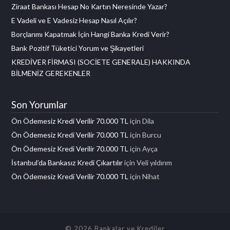
Ziraat Bankası Hesap No Kartın Neresinde Yazar?
E Vadeli ve E Vadesiz Hesap Nasıl Açılır?
Borçlarımı Kapatmak İçin Hangi Banka Kredi Verir?
Bank Pozitif Tüketici Yorum ve Şikayetleri
KREDİVER FİRMASI (SOCİETE GENERALE) HAKKINDA
BİLMENİZ GEREKENLER
Son Yorumlar
Ön Ödemesiz Kredi Verilir 70.000 TL
için
Dila
Ön Ödemesiz Kredi Verilir 70.000 TL
için
Burcu
Ön Ödemesiz Kredi Verilir 70.000 TL
için
Ayça
İstanbul’da Bankasız Kredi Çıkartılır
için
Veli yıldırım
Ön Ödemesiz Kredi Verilir 70.000 TL
için
Nihat
© 2026 Bankalar ve Krediler