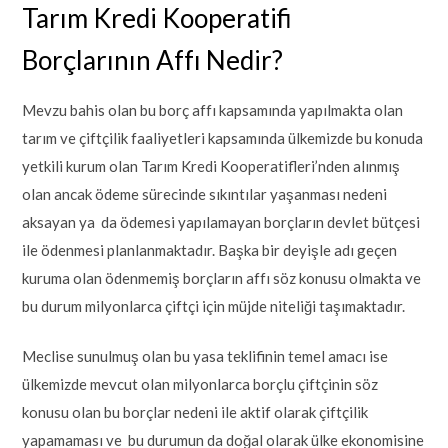
Tarım Kredi Kooperatifi
Borçlarının Affı Nedir?
Mevzu bahis olan bu borç affı kapsamında yapılmakta olan
tarım ve çiftçilik faaliyetleri kapsamında ülkemizde bu konuda
yetkili kurum olan Tarım Kredi Kooperatifleri’nden alınmış
olan ancak ödeme sürecinde sıkıntılar yaşanması nedeni
aksayan ya da ödemesi yapılamayan borçların devlet bütçesi
ile ödenmesi planlanmaktadır. Başka bir deyişle adı geçen
kuruma olan ödenmemiş borçların affı söz konusu olmakta ve
bu durum milyonlarca çiftçi için müjde niteliği taşımaktadır.
Meclise sunulmuş olan bu yasa teklifinin temel amacı ise
ülkemizde mevcut olan milyonlarca borçlu çiftçinin söz
konusu olan bu borçlar nedeni ile aktif olarak çiftçilik
yapamaması ve bu durumun da doğal olarak ülke ekonomisine