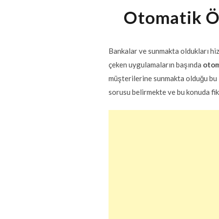
Otomatik Ö
Bankalar ve sunmakta oldukları hi
çeken uygulamaların başında
otom
müşterilerine sunmakta olduğu bu i
sorusu belirmekte ve bu konuda fiki