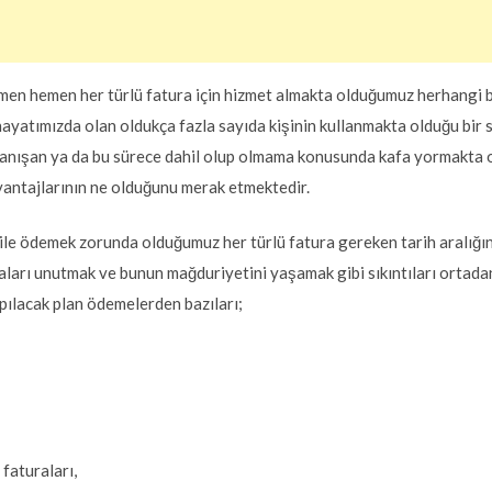
 hemen her türlü fatura için hizmet almakta olduğumuz herhangi 
ayatımızda olan oldukça fazla sayıda kişinin kullanmakta olduğu bir s
anışan ya da bu sürece dahil olup olmama konusunda kafa yormakta ola
avantajlarının ne olduğunu merak etmektedir.
 ile ödemek zorunda olduğumuz her türlü fatura gereken tarih aralığ
ları unutmak ve bunun mağduriyetini yaşamak gibi sıkıntıları ortada
pılacak plan ödemelerden bazıları;
faturaları,