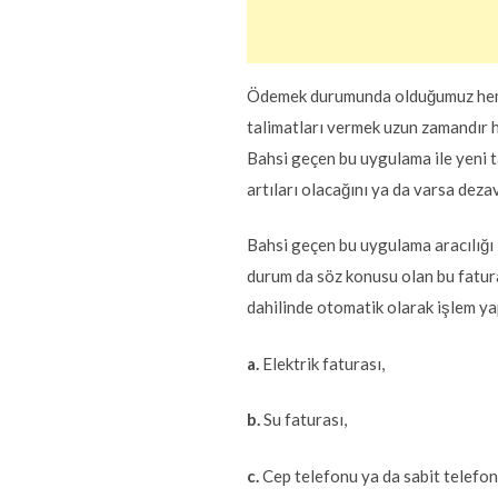
Ödemek durumunda olduğumuz hemen
talimatları vermek uzun zamandır h
Bahsi geçen bu uygulama ile yeni t
artıları olacağını ya da varsa dez
Bahsi geçen bu uygulama aracılığı
durum da söz konusu olan bu fatura
dahilinde otomatik olarak işlem ya
a.
Elektrik faturası,
b.
Su faturası,
c.
Cep telefonu ya da sabit telefon 