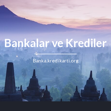
Bankalar ve Krediler
Banka.kredikarti.org