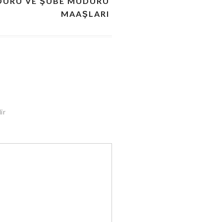
DÜRÜ VE ŞUBE MÜDÜRÜ
MAAŞLARI
ir