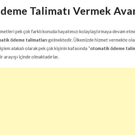
deme Talimatı Vermek Avant
zmetleri pek çok farklı konuda hayatımızı kolaylaştırmaya devam etme
atik ödeme talimatları
gelmektedir. Ülkemizde hizmet vermekte ol
şlem alakalı olarak pek çok kişinin kafasında “
otomatik ödeme talim
r arayışı içinde olmaktadırlar.