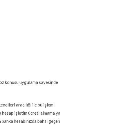
n söz konusu uygulama sayesinde
ileri aracılığı ile bu işlemi
 hesap işletim ücreti almama ya
in banka hesabınızda bahsi geçen