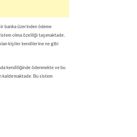
bir banka üzerinden ödeme
istem olma özelliği taşımaktadır.
n kişiler kendilerine ne gibi
ında kendiliğinde ödenmekte ve bu
n kaldırmaktadır. Bu sistem