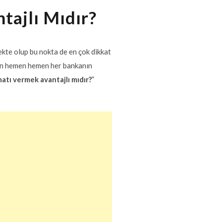
ajlı Mıdır?
kte olup bu nokta de en çok dikkat
an hemen hemen her bankanın
atı vermek avantajlı mıdır?
”