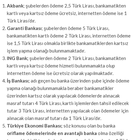
Akbank
; şubelerden ödeme 2,5 Türk Lirası, bankamatikten
kartlı veya kartsız ödeme ücretsiz, internetten ödeme ise 1
Türk Lirası’dır.
Garanti Bankası
; şubelerden ödeme 5 Türk Lirası,
bankamatikten kartlı ödeme 2 Türk Lirası, internetten ödeme
ise 1,5 Türk Lirası olmakla birlikte bankamatiklerden kartsız
işlem yapma olanağı bulunmamaktadır.
ING Bank;
şubelerden ödeme 2 Türk Lirası, bankamatikten
kartlı veya kartsız ödeme hizmeti bulunmamakta olup
internetten ödeme ise ücretsiz olarak yapılmaktadır.
İş Bankası;
adı geçen bu banka üzerinden şube içinde ödeme
yapma olanağı bulunmamakla beraber bankamatikler
üzerinden kartsız olarak yapılacak ödemelerde alınacak
masraf tutarı 4 Türk Lirası, kartlı işlemlerden tahsil edilecek
tutar 3 Türk Lirası, internetten yapılacak olan ödemeler için
alınacak olan masraf tutarı da 1 Türk Lirası’dır.
Türkiye Ekonomi Bankası;
söz konusu olan bu banka
oriflame ödemelerinde en avantajlı banka
olma özelliği