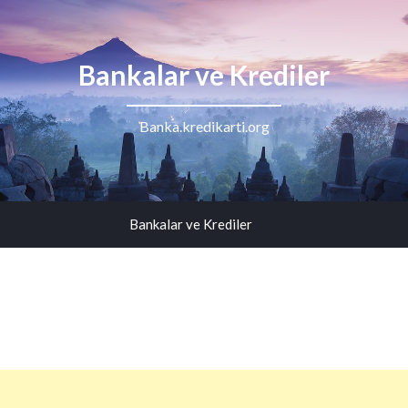
Bankalar ve Krediler
Banka.kredikarti.org
Bankalar ve Krediler