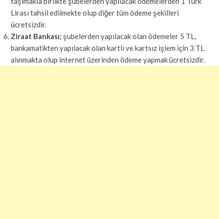
taşımakla birlikte şubelerden yapılacak ödemelerden 1 Türk
Lirası tahsil edilmekte olup diğer tüm ödeme şekilleri
ücretsizdir.
Ziraat Bankası;
şubelerden yapılacak olan ödemeler 5 TL,
bankamatikten yapılacak olan kartlı ve kartsız işlem için 3 TL
alınmakta olup internet üzerinden ödeme yapmak ücretsizdir.