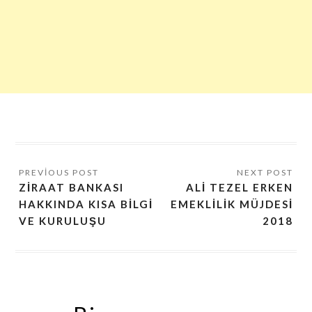
ZIRAAT BANKASI
ALI TEZEL ERKEN
HAKKINDA KISA BILGI
EMEKLILIK MÜJDESI
VE KURULUŞU
2018