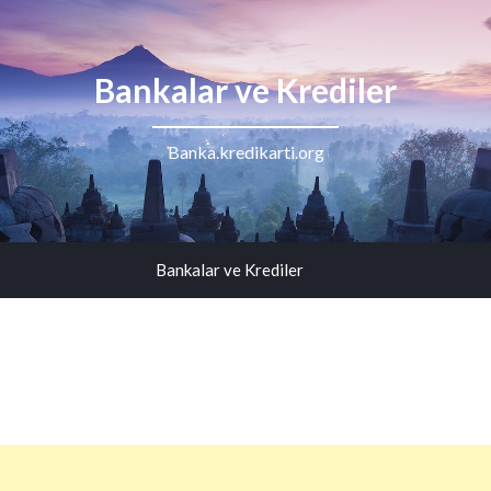
Bankalar ve Krediler
Banka.kredikarti.org
Bankalar ve Krediler