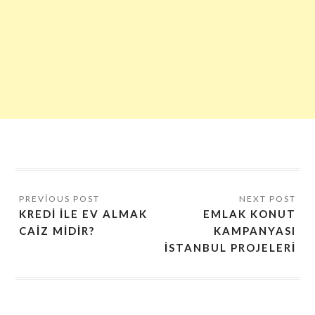
KREDI ILE EV ALMAK
EMLAK KONUT
CAIZ MIDIR?
KAMPANYASI
İSTANBUL PROJELERI