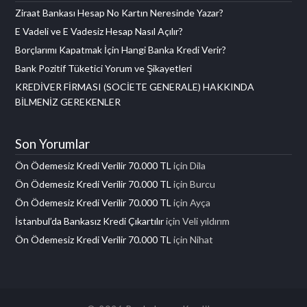
Ziraat Bankası Hesap No Kartın Neresinde Yazar?
E Vadeli ve E Vadesiz Hesap Nasıl Açılır?
Borçlarımı Kapatmak İçin Hangi Banka Kredi Verir?
Bank Pozitif Tüketici Yorum ve Şikayetleri
KREDİVER FİRMASI (SOCİETE GENERALE) HAKKINDA
BİLMENİZ GEREKENLER
Son Yorumlar
Ön Ödemesiz Kredi Verilir 70.000 TL
için
Dila
Ön Ödemesiz Kredi Verilir 70.000 TL
için
Burcu
Ön Ödemesiz Kredi Verilir 70.000 TL
için
Ayça
İstanbul’da Bankasız Kredi Çıkartılır
için
Veli yıldırım
Ön Ödemesiz Kredi Verilir 70.000 TL
için
Nihat