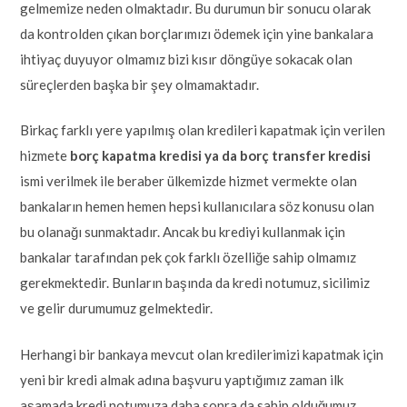
gelmemize neden olmaktadır. Bu durumun bir sonucu olarak
da kontrolden çıkan borçlarımızı ödemek için yine bankalara
ihtiyaç duyuyor olmamız bizi kısır döngüye sokacak olan
süreçlerden başka bir şey olmamaktadır.
Birkaç farklı yere yapılmış olan kredileri kapatmak için verilen
hizmete
borç kapatma kredisi ya da borç transfer kredisi
ismi verilmek ile beraber ülkemizde hizmet vermekte olan
bankaların hemen hemen hepsi kullanıcılara söz konusu olan
bu olanağı sunmaktadır. Ancak bu krediyi kullanmak için
bankalar tarafından pek çok farklı özelliğe sahip olmamız
gerekmektedir. Bunların başında da kredi notumuz, sicilimiz
ve gelir durumumuz gelmektedir.
Herhangi bir bankaya mevcut olan kredilerimizi kapatmak için
yeni bir kredi almak adına başvuru yaptığımız zaman ilk
aşamada kredi notumuza daha sonra da sahip olduğumuz