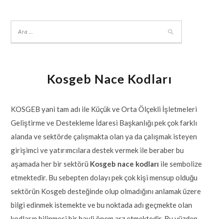
Kosgeb Nace Kodları
KOSGEB yani tam adı ile Küçük ve Orta Ölçekli İşletmeleri
Geliştirme ve Destekleme İdaresi Başkanlığı pek çok farklı
alanda ve sektörde çalışmakta olan ya da çalışmak isteyen
girişimci ve yatırımcılara destek vermek ile beraber bu
aşamada her bir sektörü
Kosgeb nace kodları
ile sembolize
etmektedir. Bu sebepten dolayı pek çok kişi mensup olduğu
sektörün Kosgeb desteğinde olup olmadığını anlamak üzere
bilgi edinmek istemekte ve bu noktada adı geçmekte olan
kodların bilinmesi bir hayli önem arz etmektedir. Bu yüzden