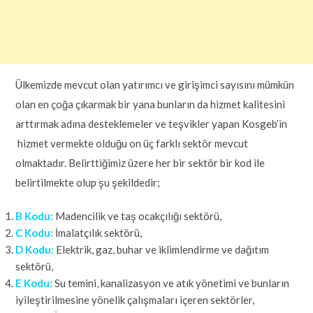
Ülkemizde mevcut olan yatırımcı ve girişimci sayısını mümkün
olan en çoğa çıkarmak bir yana bunların da hizmet kalitesini
arttırmak adına desteklemeler ve teşvikler yapan Kosgeb’in
hizmet vermekte olduğu on üç farklı sektör mevcut
olmaktadır. Belirttiğimiz üzere her bir sektör bir kod ile
belirtilmekte olup şu şekildedir;
B Kodu:
Madencilik ve taş ocakçılığı sektörü,
C Kodu:
İmalatçılık sektörü,
D Kodu:
Elektrik, gaz, buhar ve iklimlendirme ve dağıtım
sektörü,
E Kodu:
Su temini, kanalizasyon ve atık yönetimi ve bunların
iyileştirilmesine yönelik çalışmaları içeren sektörler,