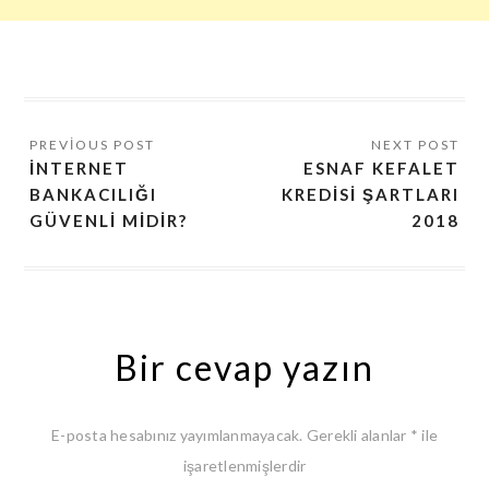
İNTERNET
ESNAF KEFALET
BANKACILIĞI
KREDISI ŞARTLARI
GÜVENLI MIDIR?
2018
Bir cevap yazın
E-posta hesabınız yayımlanmayacak.
Gerekli alanlar
*
ile
işaretlenmişlerdir