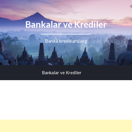
Bankalar ve Krediler
Banka.kredikarti.org
Bankalar ve Krediler