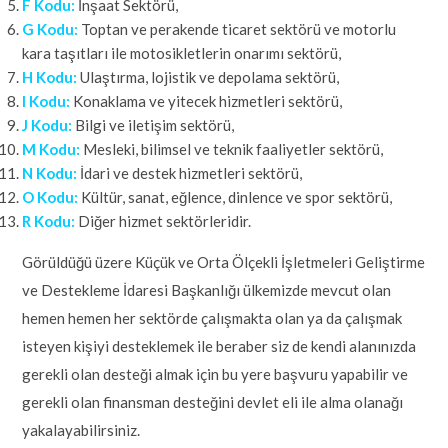
F Kodu:
İnşaat Sektörü,
G Kodu:
Toptan ve perakende ticaret sektörü ve motorlu
kara taşıtları ile motosikletlerin onarımı sektörü,
H Kodu:
Ulaştırma, lojistik ve depolama sektörü,
I Kodu:
Konaklama ve yitecek hizmetleri sektörü,
J Kodu:
Bilgi ve iletişim sektörü,
M Kodu:
Mesleki, bilimsel ve teknik faaliyetler sektörü,
N Kodu:
İdari ve destek hizmetleri sektörü,
O Kodu:
Kültür, sanat, eğlence, dinlence ve spor sektörü,
R Kodu:
Diğer hizmet sektörleridir.
Görüldüğü üzere Küçük ve Orta Ölçekli İşletmeleri Geliştirme
ve Destekleme İdaresi Başkanlığı ülkemizde mevcut olan
hemen hemen her sektörde çalışmakta olan ya da çalışmak
isteyen kişiyi desteklemek ile beraber siz de kendi alanınızda
gerekli olan desteği almak için bu yere başvuru yapabilir ve
gerekli olan finansman desteğini devlet eli ile alma olanağı
yakalayabilirsiniz.