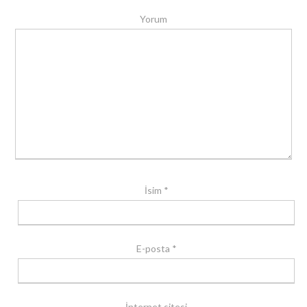
Yorum
İsim
*
E-posta
*
İnternet sitesi