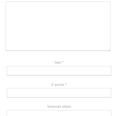
İsim
*
E-posta
*
İnternet sitesi