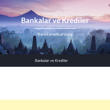
Bankalar ve Krediler
Banka.kredikarti.org
Bankalar ve Krediler