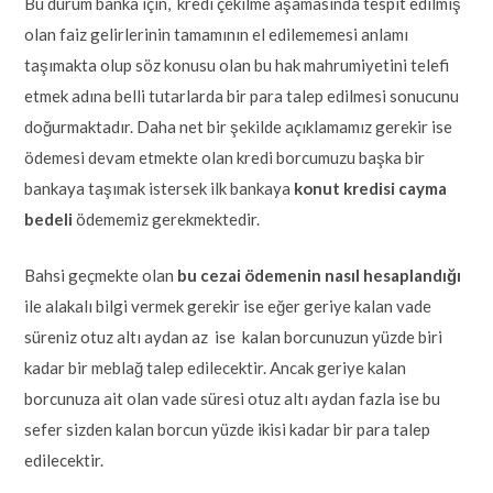
Bu durum banka için, kredi çekilme aşamasında tespit edilmiş
olan faiz gelirlerinin tamamının el edilememesi anlamı
taşımakta olup söz konusu olan bu hak mahrumiyetini telefi
etmek adına belli tutarlarda bir para talep edilmesi sonucunu
doğurmaktadır. Daha net bir şekilde açıklamamız gerekir ise
ödemesi devam etmekte olan kredi borcumuzu başka bir
bankaya taşımak istersek ilk bankaya
konut kredisi cayma
bedeli
ödememiz gerekmektedir.
Bahsi geçmekte olan
bu cezai ödemenin nasıl hesaplandığı
ile alakalı bilgi vermek gerekir ise eğer geriye kalan vade
süreniz otuz altı aydan az ise kalan borcunuzun yüzde biri
kadar bir meblağ talep edilecektir. Ancak geriye kalan
borcunuza ait olan vade süresi otuz altı aydan fazla ise bu
sefer sizden kalan borcun yüzde ikisi kadar bir para talep
edilecektir.