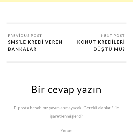
SMS’LE KREDI VEREN
KONUT KREDILERI
BANKALAR
DÜŞTÜ MÜ?
Bir cevap yazın
E-posta hesabınız yayımlanmayacak.
Gerekli alanlar
*
ile
işaretlenmişlerdir
Yorum