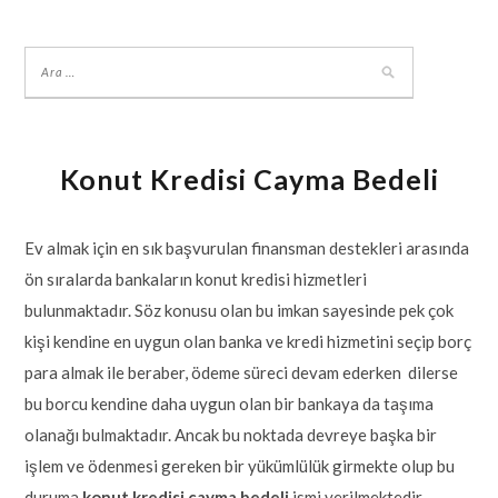
Konut Kredisi Cayma Bedeli
Ev almak için en sık başvurulan finansman destekleri arasında
ön sıralarda bankaların konut kredisi hizmetleri
bulunmaktadır. Söz konusu olan bu imkan sayesinde pek çok
kişi kendine en uygun olan banka ve kredi hizmetini seçip borç
para almak ile beraber, ödeme süreci devam ederken dilerse
bu borcu kendine daha uygun olan bir bankaya da taşıma
olanağı bulmaktadır. Ancak bu noktada devreye başka bir
işlem ve ödenmesi gereken bir yükümlülük girmekte olup bu
duruma
konut kredisi cayma bedeli
ismi verilmektedir.