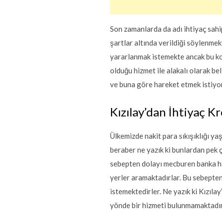
Son zamanlarda da adı ihtiyaç sahi
şartlar altında verildiği söylenmek
yararlanmak istemekte ancak bu ko
olduğu hizmet ile alakalı olarak bel
ve buna göre hareket etmek istiyo
Kızılay’dan İhtiyaç Kr
Ülkemizde nakit para sıkışıklığı y
beraber ne yazık ki bunlardan pek 
sebepten dolayı mecburen banka har
yerler aramaktadırlar. Bu sebepten
istemektedirler. Ne yazık ki Kızıla
yönde bir hizmeti bulunmamaktadır