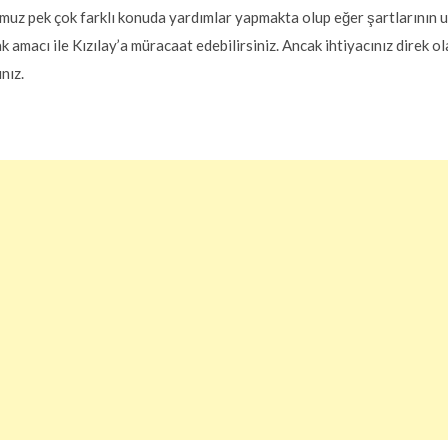
uz pek çok farklı konuda yardımlar yapmakta olup eğer şartlarının u
amacı ile Kızılay’a müracaat edebilirsiniz. Ancak ihtiyacınız direk o
nız.