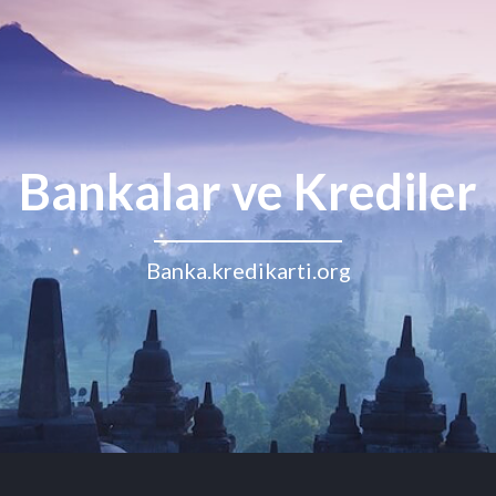
Bankalar ve Krediler
Banka.kredikarti.org