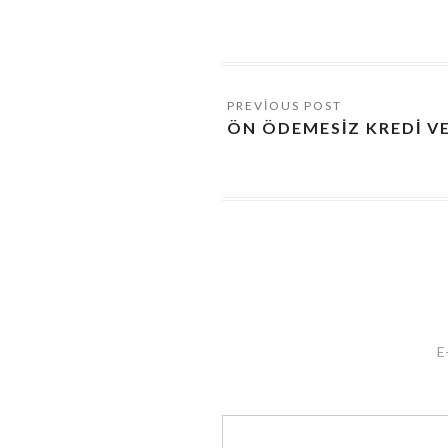
ÖN ÖDEMESIZ KREDI VER
E