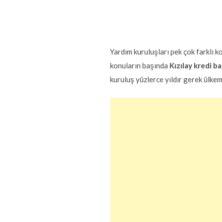
Yardım kuruluşları pek çok farklı
konuların başında
Kızılay kredi b
kuruluş yüzlerce yıldır gerek ülke