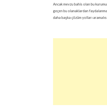
Ancak mevzu bahis olan bu kurumum
geçen bu olanaklardan faydalanmak 
daha başka çözüm yolları aramalısı