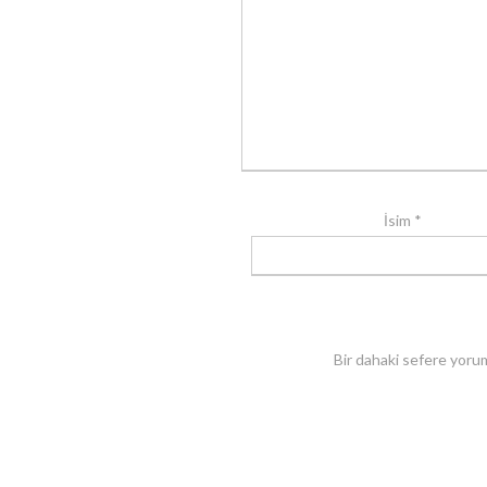
İsim
*
Bir dahaki sefere yoru