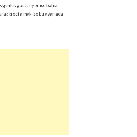
ygunluk gösteriyor ise bahsi
larak kredi almak ise bu aşamada