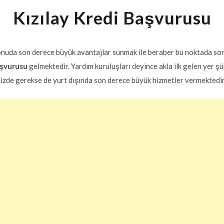
Kızılay Kredi Başvurusu
 konuda son derece büyük avantajlar sunmak ile beraber bu noktada s
aşvurusu
gelmektedir. Yardım kuruluşları deyince akla ilk gelen yer ş
mizde gerekse de yurt dışında son derece büyük hizmetler vermektedir