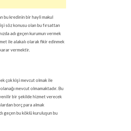
n bu kredinin bir hayli makul
işi söz konusu olan bu fırsattan
ımızda adı geçen kurumun vermek
met ile alakalı olarak fikir edinmek
arar vermektir.
ek çok kişi mevcut olmak ile
a olanağı mevcut olmamaktadır. Bu
nilir bir şekilde hizmet verecek
nlardan borç para almak
adı geçen bu köklü kuruluşun bu