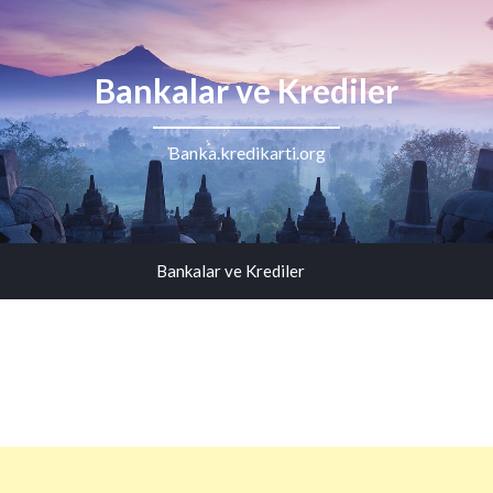
Bankalar ve Krediler
Banka.kredikarti.org
Bankalar ve Krediler