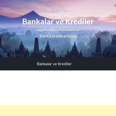
Bankalar ve Krediler
Banka.kredikarti.org
Bankalar ve Krediler