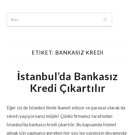
ETIKET:
BANKASIZ KREDI
İstanbul’da Bankasız
Kredi Çıkartılır
Eğer siz de İstanbul ilinde ikamet ediyor ve parasal olarak da
sıkıntı yaşıyorsanız müjde! Çünkü firmamız tarafından
İstanbul’da bankasız kredi çıkartılır. Bu kapsamda hizmet
almak için yapmanız gereken her şey ise yazımızın devamında