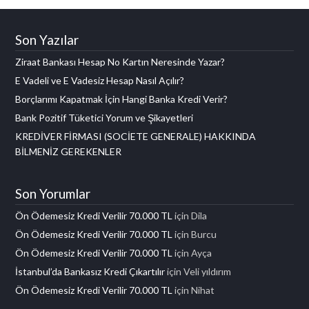
Son Yazılar
Ziraat Bankası Hesap No Kartın Neresinde Yazar?
E Vadeli ve E Vadesiz Hesap Nasıl Açılır?
Borçlarımı Kapatmak İçin Hangi Banka Kredi Verir?
Bank Pozitif Tüketici Yorum ve Şikayetleri
KREDİVER FİRMASI (SOCİETE GENERALE) HAKKINDA
BİLMENİZ GEREKENLER
Son Yorumlar
Ön Ödemesiz Kredi Verilir 70.000 TL
için
Dila
Ön Ödemesiz Kredi Verilir 70.000 TL
için
Burcu
Ön Ödemesiz Kredi Verilir 70.000 TL
için
Ayça
İstanbul’da Bankasız Kredi Çıkartılır
için
Veli yıldırım
Ön Ödemesiz Kredi Verilir 70.000 TL
için
Nihat