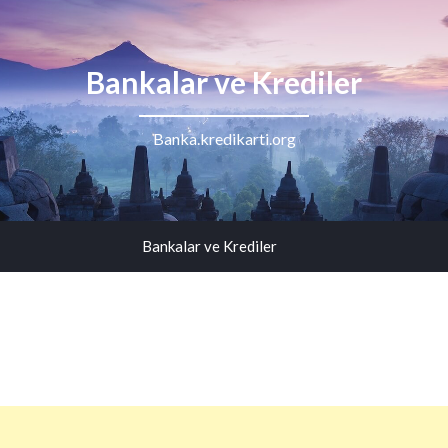
Bankalar ve Krediler
Banka.kredikarti.org
Bankalar ve Krediler