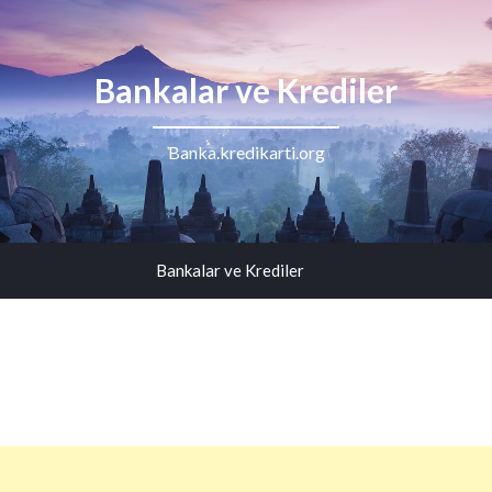
Bankalar ve Krediler
Banka.kredikarti.org
Bankalar ve Krediler