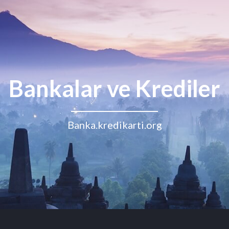
Bankalar ve Krediler
Banka.kredikarti.org