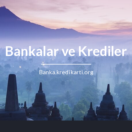
Bankalar ve Krediler
Banka.kredikarti.org