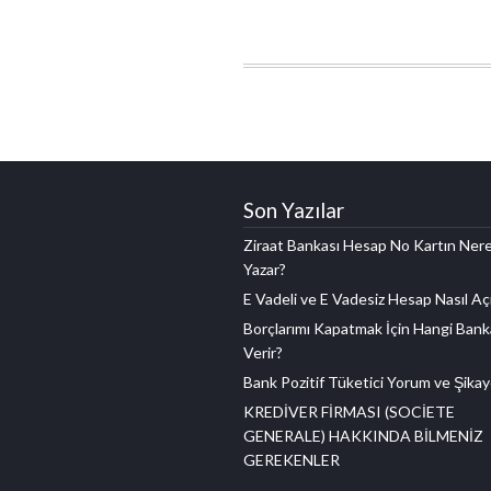
Son Yazılar
Ziraat Bankası Hesap No Kartın Ner
Yazar?
E Vadeli ve E Vadesiz Hesap Nasıl Açı
Borçlarımı Kapatmak İçin Hangi Bank
Verir?
Bank Pozitif Tüketici Yorum ve Şikay
KREDİVER FİRMASI (SOCİETE
GENERALE) HAKKINDA BİLMENİZ
GEREKENLER