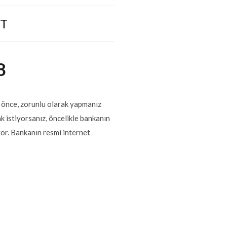
AT
8
n önce, zorunlu olarak yapmanız
k istiyorsanız, öncelikle bankanın
or. Bankanın resmi internet