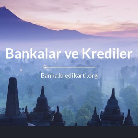
Bankalar ve Krediler
Banka.kredikarti.org