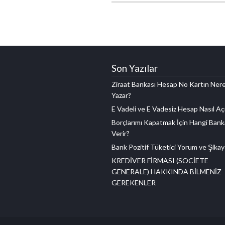
Son Yazılar
Ziraat Bankası Hesap No Kartın Ner
Yazar?
E Vadeli ve E Vadesiz Hesap Nasıl Açı
Borçlarımı Kapatmak İçin Hangi Bank
Verir?
Bank Pozitif Tüketici Yorum ve Şikay
KREDİVER FİRMASI (SOCİETE
GENERALE) HAKKINDA BİLMENİZ
GEREKENLER