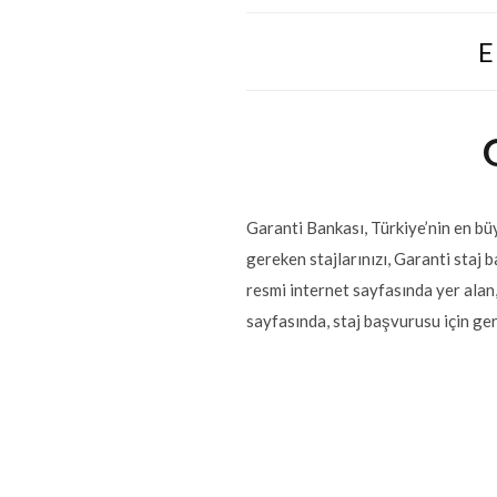
E
Garanti Bankası, Türkiye’nin en bü
gereken stajlarınızı, Garanti staj 
resmi internet sayfasında yer ala
sayfasında, staj başvurusu için ge